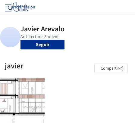
Iniciar sesión
Seguir
javier
Compartir