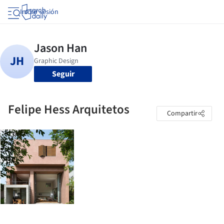
Iniciar sesión
Seguir
Felipe Hess Arquitetos
Compartir