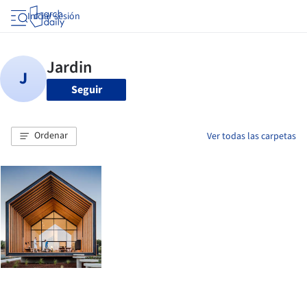
Iniciar sesión
Seguir
Ordenar
Ver todas las carpetas