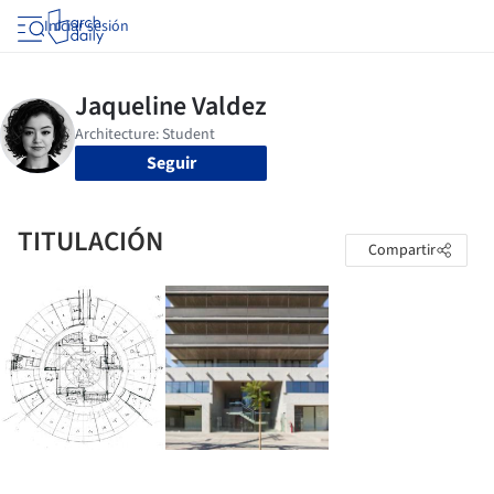
Iniciar sesión
Seguir
TITULACIÓN
Compartir