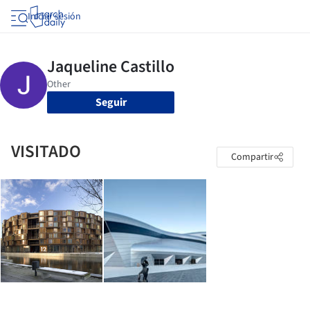
Iniciar sesión
Seguir
VISITADO
Compartir