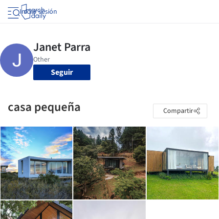
Iniciar sesión
Seguir
casa pequeña
Compartir