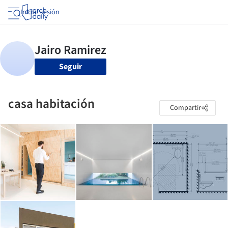
Iniciar sesión
Seguir
casa habitación
Compartir