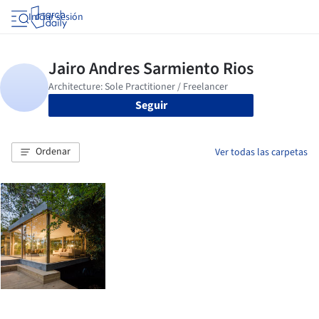
Iniciar sesión
Seguir
Ordenar
Ver todas las carpetas