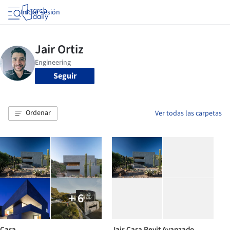
Iniciar sesión
Seguir
Ordenar
Ver todas las carpetas
+ 6
Casa
Jair Casa Revit Avanzado