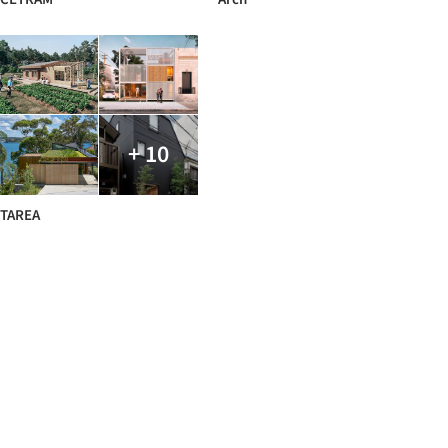
+ 10
TAREA