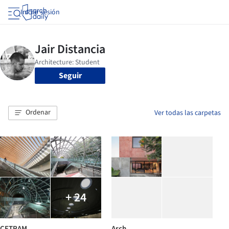
Iniciar sesión
Seguir
Ordenar
Ver todas las carpetas
+ 24
CETRAM
Arch