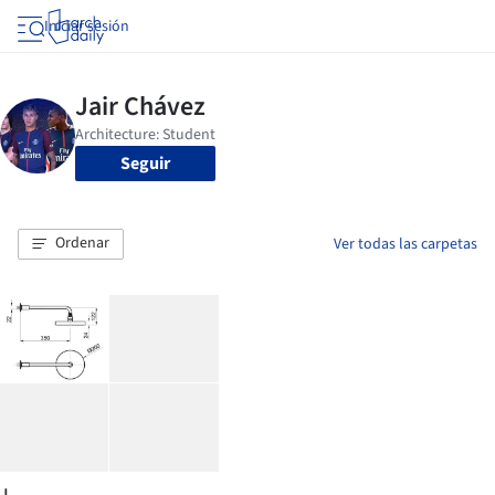
Iniciar sesión
Seguir
Ordenar
Ver todas las carpetas
J