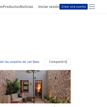
es
Productos
Noticias
Iniciar sesión
Crear una cuenta
Ver las carpetas de Jair Baez
Compartir