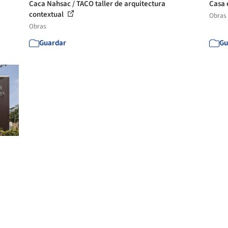
Caca Nahsac / TACO taller de arquitectura
Casa e
contextual
Obras
Obras
Guardar
Gu