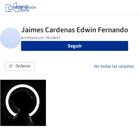
Iniciar sesión
Seguir
Ordenar
Ver todas las carpetas