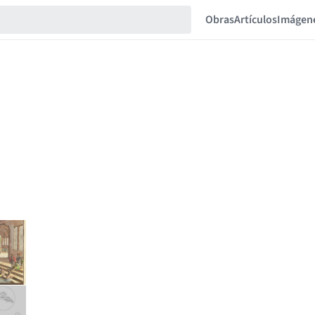
Obras
Artículos
Imágen