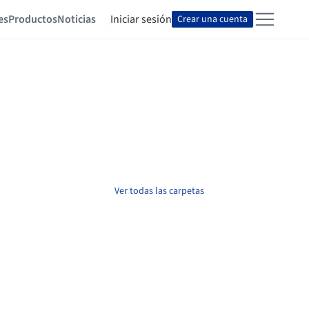
es
Productos
Noticias
Iniciar sesión
Crear una cuenta
Ver todas las carpetas