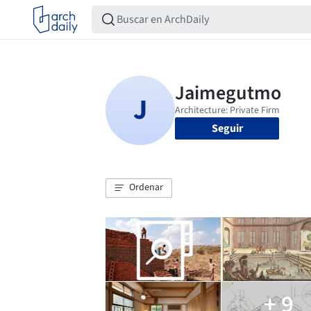
Seguir
Ordenar
+ 9