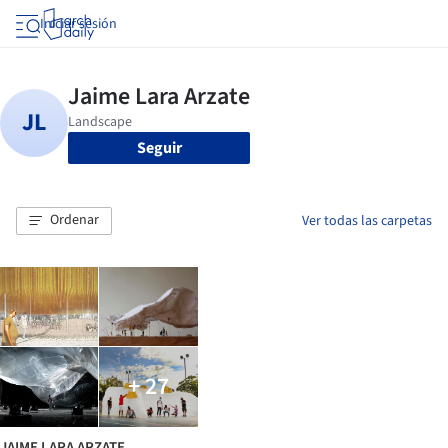
Iniciar sesión
Seguir
Ordenar
Ver todas las carpetas
+ 27
JAIME LARA ARZATE