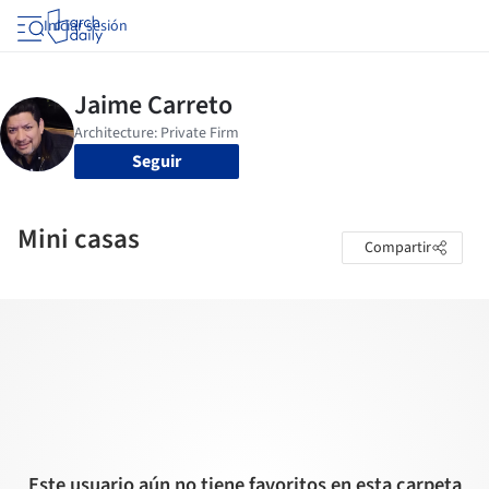
Iniciar sesión
Seguir
Mini casas
Compartir
Este usuario aún no tiene favoritos en esta carpeta