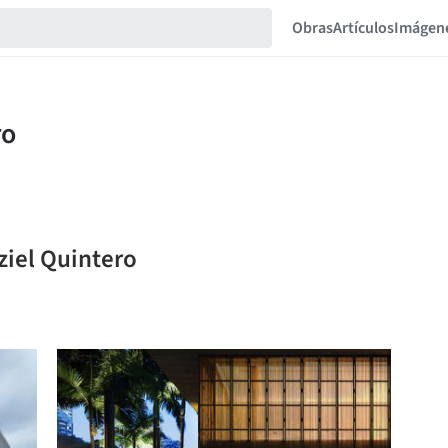
Obras
Artículos
Imágen
ziel Quintero