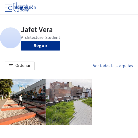
Iniciar sesión
Seguir
Ordenar
Ver todas las carpetas