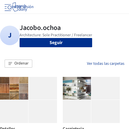
Iniciar sesión
Seguir
Ordenar
Ver todas las carpetas
Detalles
Carpinteria