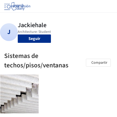
Iniciar sesión
Seguir
Sistemas de
Compartir
techos/pisos/ventanas