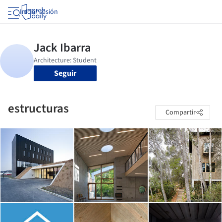
Iniciar sesión
Seguir
estructuras
Compartir