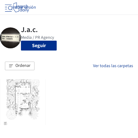
Iniciar sesión
Seguir
Ordenar
Ver todas las carpetas