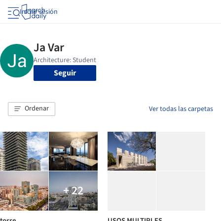
Iniciar sesión
Seguir
Ordenar
Ver todas las carpetas
+ 22
torre
USOS MULTIPLES