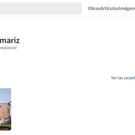
Obras
Artículos
Imágen
Ver las carpe