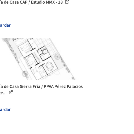
ía de Casa CAP / Estudio MMX - 18
ardar
ía de Casa Sierra Fría / PPAA Pérez Palacios
e...
ardar