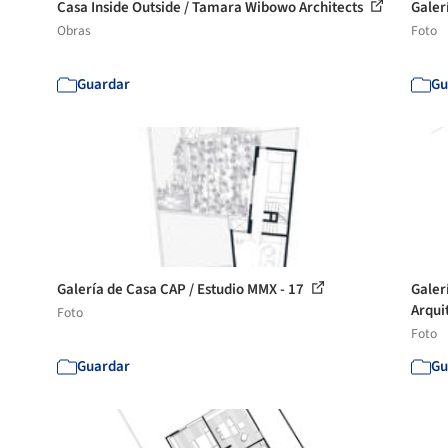
Casa Inside Outside / Tamara Wibowo Architects
Galer
Obras
Foto
Guardar
Gu
Galería de Casa CAP / Estudio MMX - 17
Galer
Arquit
Foto
Foto
Guardar
Gu