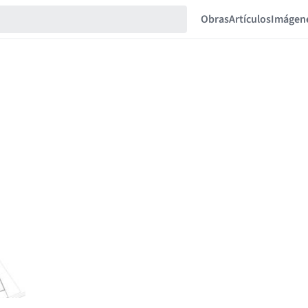
Obras
Artículos
Imágen