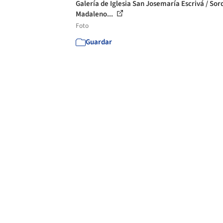
Galería de Iglesia San Josemaría Escrivá / Sor
Madaleno...
Foto
Guardar