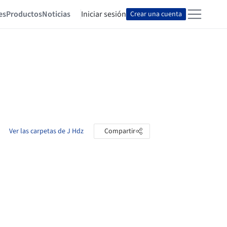
es
Productos
Noticias
Iniciar sesión
Crear una cuenta
Ver las carpetas de J Hdz
Compartir