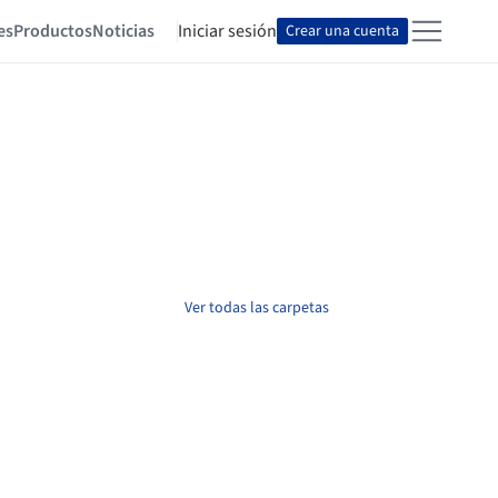
es
Productos
Noticias
Iniciar sesión
Crear una cuenta
Ver todas las carpetas