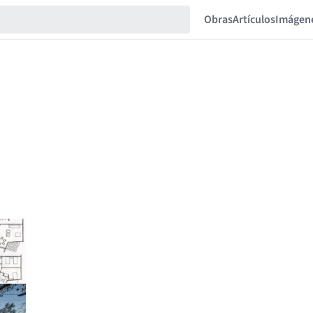
Obras
Artículos
Imágen