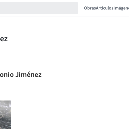
Obras
Artículos
Imágen
ntonio Jiménez