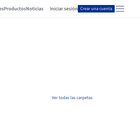
es
Productos
Noticias
Iniciar sesión
Crear una cuenta
Ver todas las carpetas