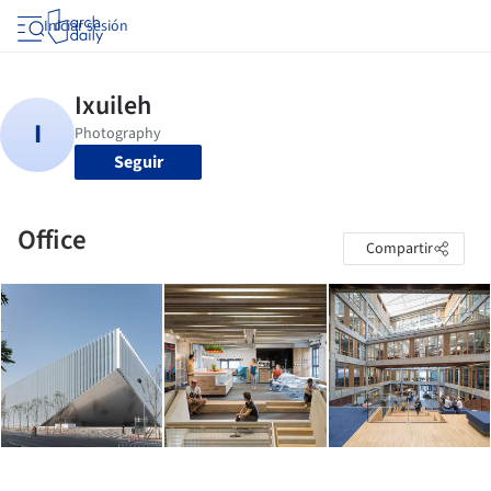
Iniciar sesión
Seguir
Office
Compartir