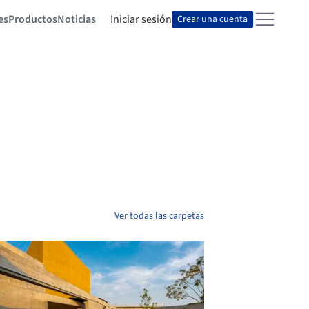
es
Productos
Noticias
Iniciar sesión
Crear una cuenta
Ver todas las carpetas