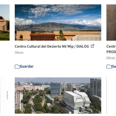
Centro Cultural del Desierto Nk’Mip / DIALOG
Centr
PRO
Obras
Obras
Guardar
Gu