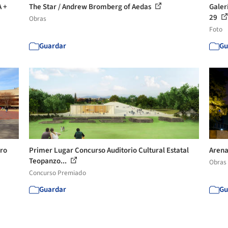
A +
The Star / Andrew Bromberg of Aedas
Galer
29
Obras
Foto
Guardar
Gu
ero
Primer Lugar Concurso Auditorio Cultural Estatal
Arena
Teopanzo...
Obras
Concurso Premiado
Guardar
Gu