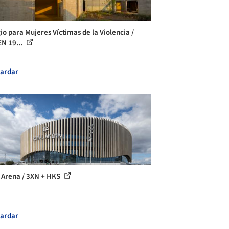
io para Mujeres Víctimas de la Violencia /
N 19...
ardar
 Arena / 3XN + HKS
ardar