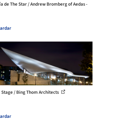
ía de The Star / Andrew Bromberg of Aedas -
ardar
 Stage / Bing Thom Architects
ardar