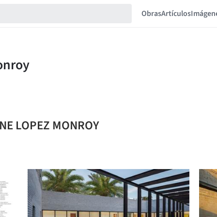
Obras
Artículos
Imágen
VONNE LOPEZ MONROY