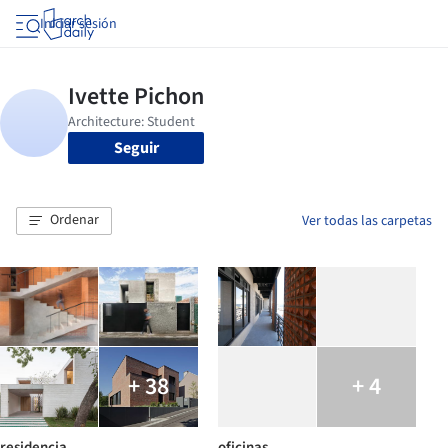
Iniciar sesión
Seguir
Ordenar
Ver todas las carpetas
+ 38
+ 4
residencia
oficinas