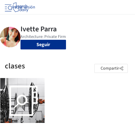
Iniciar sesión
Seguir
clases
Compartir