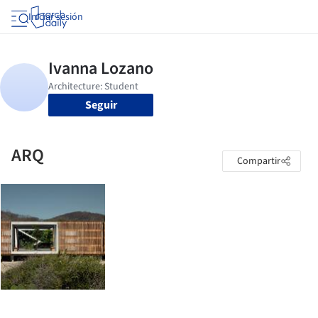
Iniciar sesión
Seguir
ARQ
Compartir