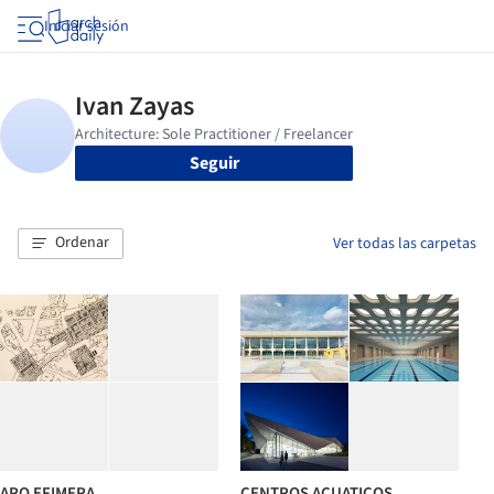
Iniciar sesión
Seguir
Ordenar
Ver todas las carpetas
ARQ EFIMERA
CENTROS ACUATICOS