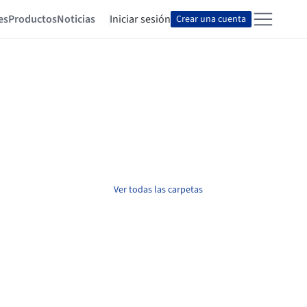
es
Productos
Noticias
Iniciar sesión
Crear una cuenta
Ver todas las carpetas