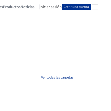
es
Productos
Noticias
Iniciar sesión
Crear una cuenta
Ver todas las carpetas