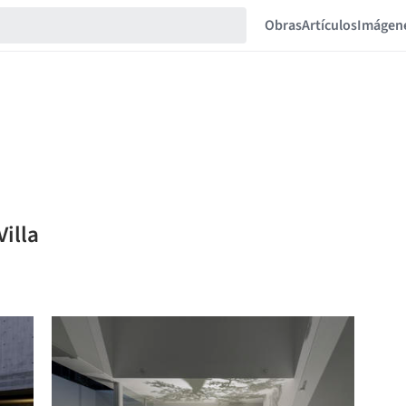
Obras
Artículos
Imágen
Villa