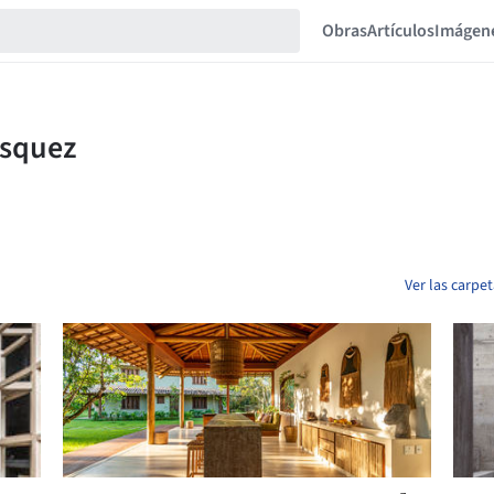
Obras
Artículos
Imágen
Ver las carpe