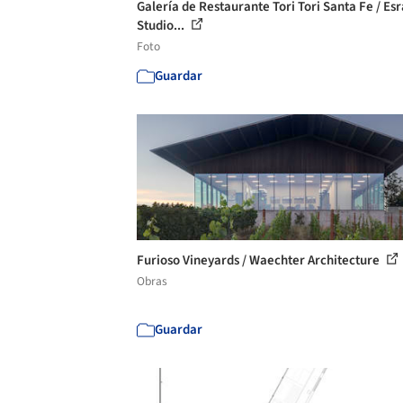
Galería de Restaurante Tori Tori Santa Fe / Es
Studio...
Foto
Guardar
Furioso Vineyards / Waechter Architecture
Obras
Guardar