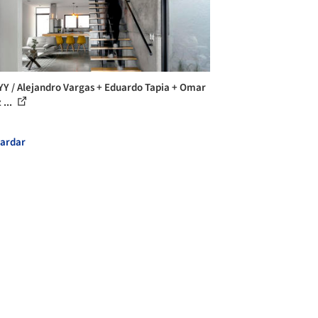
YY / Alejandro Vargas + Eduardo Tapia + Omar
 ...
ardar