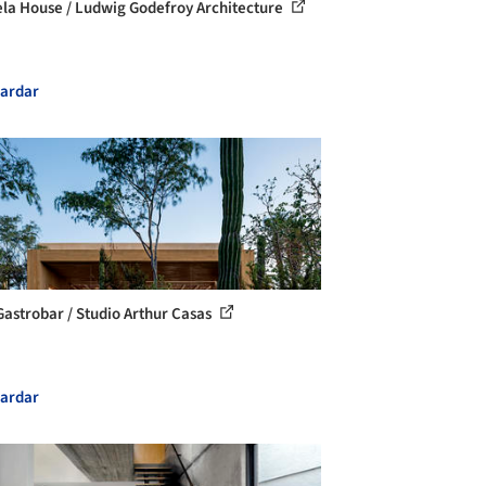
ela House / Ludwig Godefroy Architecture
ardar
Gastrobar / Studio Arthur Casas
ardar