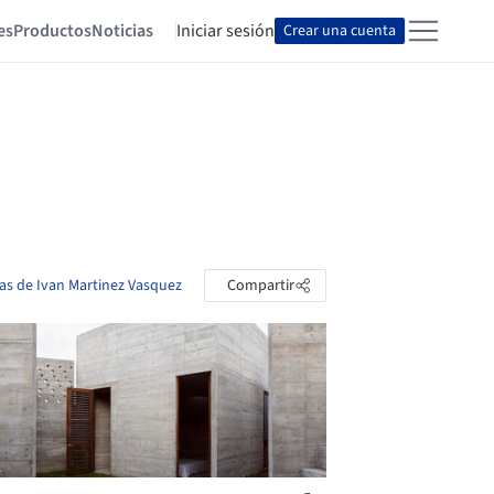
es
Productos
Noticias
Iniciar sesión
Crear una cuenta
tas de Ivan Martinez Vasquez
Compartir