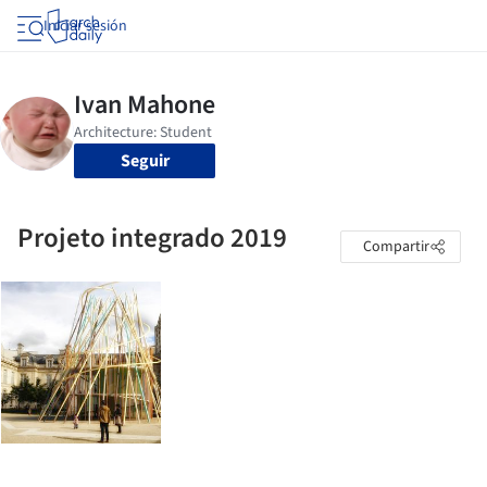
Iniciar sesión
Seguir
Projeto integrado 2019
Compartir