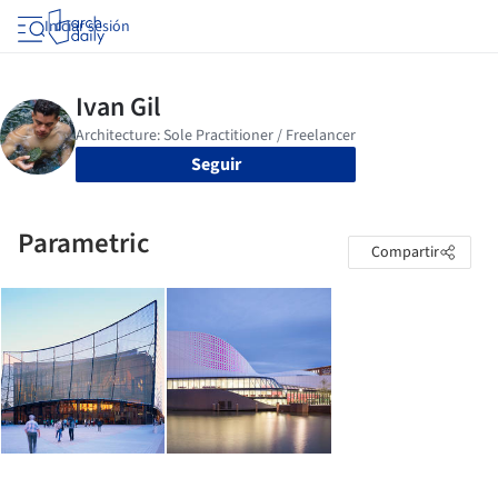
Iniciar sesión
Seguir
Parametric
Compartir