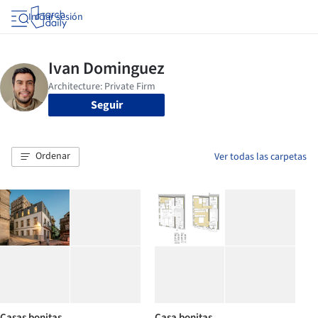
Iniciar sesión
Seguir
Ordenar
Ver todas las carpetas
Casas bonitas
Casa bonitas