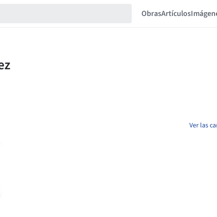
Obras
Artículos
Imágen
Ver las c