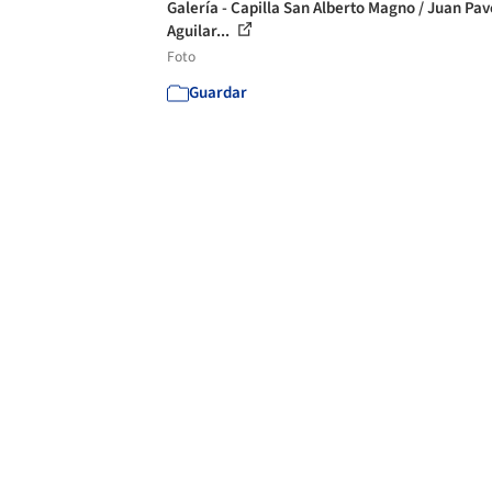
Galería - Capilla San Alberto Magno / Juan Pa
Aguilar...
Foto
Guardar