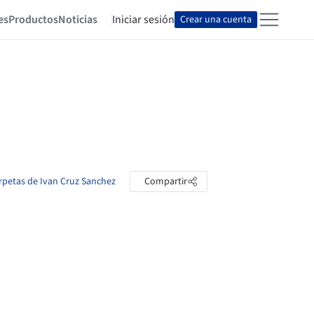
es
Productos
Noticias
Iniciar sesión
Crear una cuenta
arpetas de Ivan Cruz Sanchez
Compartir