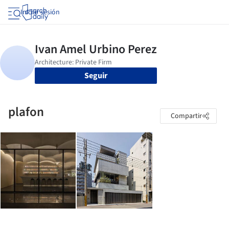
Iniciar sesión
Seguir
plafon
Compartir