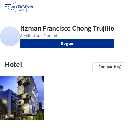
Iniciar sesión
Seguir
Hotel
Compartir