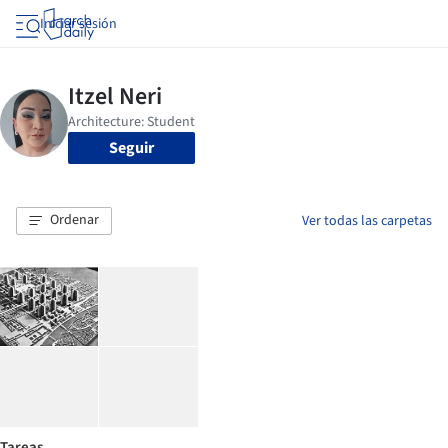
Iniciar sesión
Seguir
Ordenar
Ver todas las carpetas
Tareas