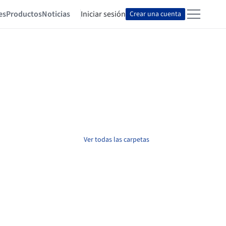
es
Productos
Noticias
Iniciar sesión
Crear una cuenta
Ver todas las carpetas