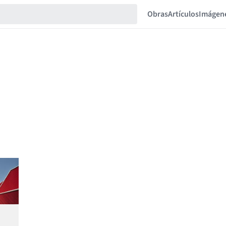
Obras
Artículos
Imágen