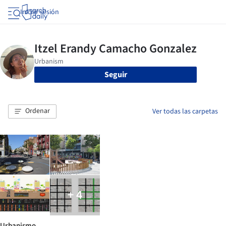
Iniciar sesión
Seguir
Ordenar
Ver todas las carpetas
+ 4
Urbanismo