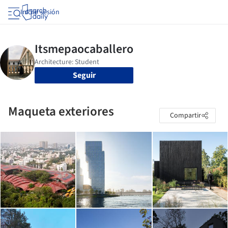
Iniciar sesión
Seguir
Maqueta exteriores
Compartir