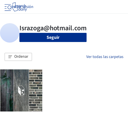
Iniciar sesión
Seguir
Ordenar
Ver todas las carpetas