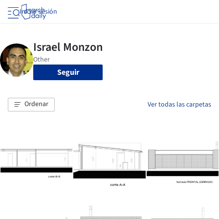
Iniciar sesión
Seguir
Ordenar
Ver todas las carpetas