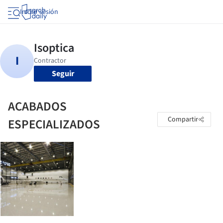
Iniciar sesión
Seguir
ACABADOS
Compartir
ESPECIALIZADOS